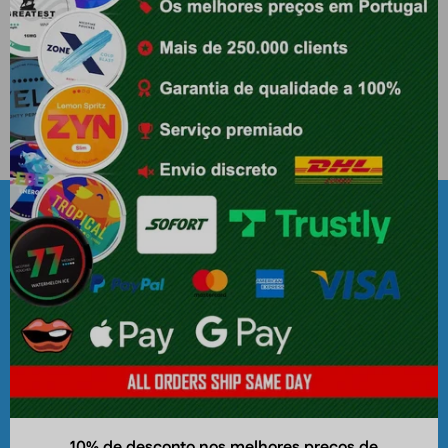
Marcas Populares
Sobre nós
Empresa
10% de desconto nos melhores preços de