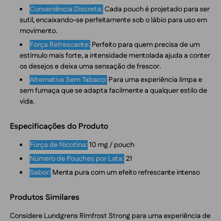
Conveniência Discreta:
Cada pouch é projetado para ser
sutil, encaixando-se perfeitamente sob o lábio para uso em
movimento.
Força Refrescante:
Perfeito para quem precisa de um
estímulo mais forte, a intensidade mentolada ajuda a conter
os desejos e deixa uma sensação de frescor.
Alternativa Sem Tabaco:
Para uma experiência limpa e
sem fumaça que se adapta facilmente a qualquer estilo de
vida.
Especificações do Produto
Força de Nicotina:
10 mg / pouch
Número de Pouches por Lata:
21
Sabor:
Menta pura com um efeito refrescante intenso
Produtos Similares
Considere
Lundgrens Rimfrost Strong
para uma experiência de