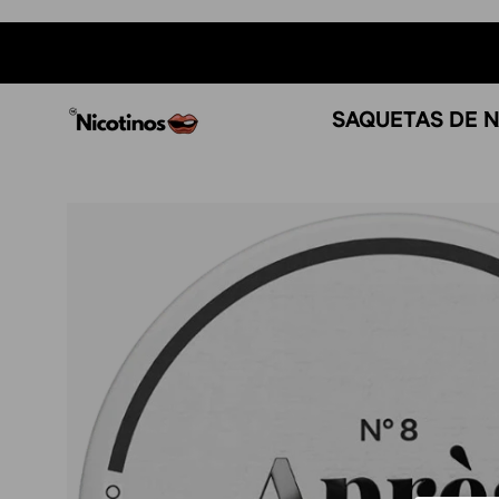
Saltar
para
o
conteúdo
SAQUETAS DE N