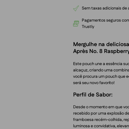
Sem taxas adicionais de 
Pagamentos seguros com P
Trustly
Mergulhe na delicios
Après No. 8 Raspberr
Este pouch une a essência su
alcaçuz, criando uma combina
você procura um pouch que equ
será seu novo favorito!
Perfil de Sabor:
Desde o momento em que você 
recebido por uma explosão d
framboesa recém-colhida, repl
luminosa e convidativa, elev