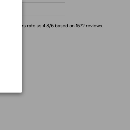
Customers rate us 4.8/5 based on 1572 reviews.