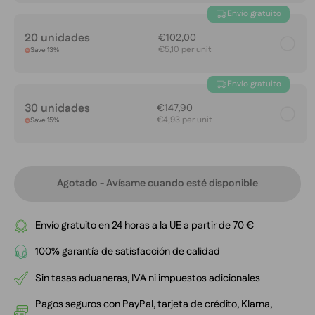
Envío gratuito
20 unidades
€102,00
€5,10 per unit
Save 13%
Envío gratuito
30 unidades
€147,90
€4,93 per unit
Save 15%
Agotado - Avísame cuando esté disponible
Envío gratuito en 24 horas a la UE a partir de 70 €
100% garantía de satisfacción de calidad
Sin tasas aduaneras, IVA ni impuestos adicionales
Pagos seguros con PayPal, tarjeta de crédito, Klarna,