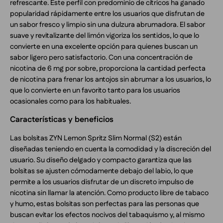
refrescante. Este perfil con predominio de cítricos ha ganado
popularidad rápidamente entre los usuarios que disfrutan de
un sabor fresco y limpio sin una dulzura abrumadora. El sabor
suave y revitalizante del limón vigoriza los sentidos, lo que lo
convierte en una excelente opción para quienes buscan un
sabor ligero pero satisfactorio. Con una concentración de
nicotina de 6 mg por sobre, proporciona la cantidad perfecta
de nicotina para frenar los antojos sin abrumar a los usuarios, lo
que lo convierte en un favorito tanto para los usuarios
ocasionales como para los habituales.
Características y beneficios
Las bolsitas ZYN Lemon Spritz Slim Normal (S2) están
diseñadas teniendo en cuenta la comodidad y la discreción del
usuario. Su diseño delgado y compacto garantiza que las
bolsitas se ajusten cómodamente debajo del labio, lo que
permite a los usuarios disfrutar de un discreto impulso de
nicotina sin llamar la atención. Como producto libre de tabaco
y humo, estas bolsitas son perfectas para las personas que
buscan evitar los efectos nocivos del tabaquismo y, al mismo