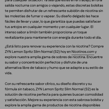
para cualquier situación. Ya sea que estés en el trabajo, en una
salida nocturna con amigos o viajando, estas discretas bolsitas
te permiten disfrutar de un refrescante subidón de nicotina sin
las molestias de fumar o vapear. Su diseño delgado las hace
fáciles de llevar y usar, lo que garantiza que puedas satisfacer
tus antojos en cualquier momento y en cualquier lugar. El
intenso sabor a limón también proporciona un toque
revitalizante para mantenerte con energía durante todo el día.
¿Está listo para renovar su experiencia con la nicotina? Compre
ZYN Lemon Spritz Slim Normal (S2) hoy en
Nicotinos.com
y
explore nuestra amplia gama de sobres de nicotina. Encuentre
su sabor y concentración perfectos y disfrute de una
alternativa libre de tabaco y humo que se adapte a su estilo de
vida.
Con su refrescante sabor cítrico, su diseño discreto y su
fórmula sin tabaco, ZYN Lemon Spritz Slim Normal (S2) es la
solución de nicotina perfecta para quienes buscan comodidad
y satisfacción. Mejore su experiencia con esta sabrosa bolsita y
explore la amplia gama de productos de nicotina disponibles