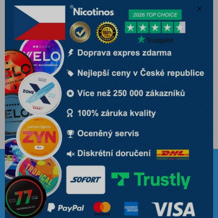
Zavří