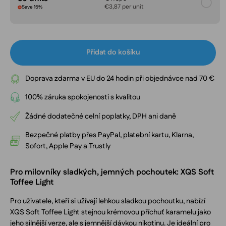
€3,87 per unit
Save 15%
Přidat do košíku
Doprava zdarma v EU do 24 hodin při objednávce nad 70 €
100% záruka spokojenosti s kvalitou
Žádné dodatečné celní poplatky, DPH ani daně
Bezpečné platby přes PayPal, platební kartu, Klarna,
Sofort, Apple Pay a Trustly
Pro milovníky sladkých, jemných pochoutek: XQS Soft
Toffee Light
Pro uživatele, kteří si užívají lehkou sladkou pochoutku, nabízí
XQS Soft Toffee Light stejnou krémovou příchuť karamelu jako
jeho silnější verze, ale s jemnější dávkou nikotinu. Je ideální pro