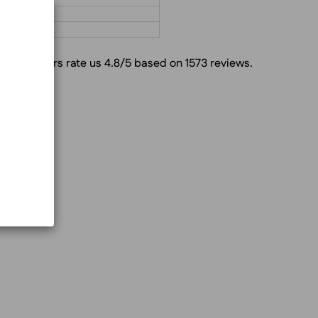
Customers rate us 4.8/5 based on 1573 reviews.