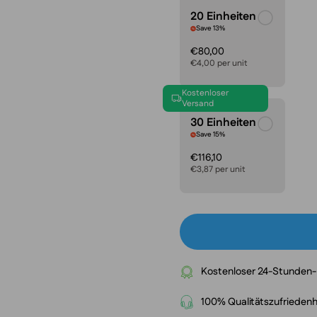
20 Einheiten
Save 13%
€80,00
€4,00 per unit
Kostenloser
Versand
30 Einheiten
Save 15%
€116,10
€3,87 per unit
Kostenloser 24-Stunden
100% Qualitätszufriedenh