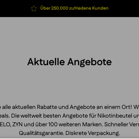
Über 250.000 zufriedene Kunden
Aktuelle Angebote
 alle aktuellen Rabatte und Angebote an einem Ort! 
als. Die weltweit besten Angebote für Nikotinbeutel u
ELO, ZYN und über 100 weiteren Marken. Schneller Ve
Qualitätsgarantie. Diskrete Verpackung.