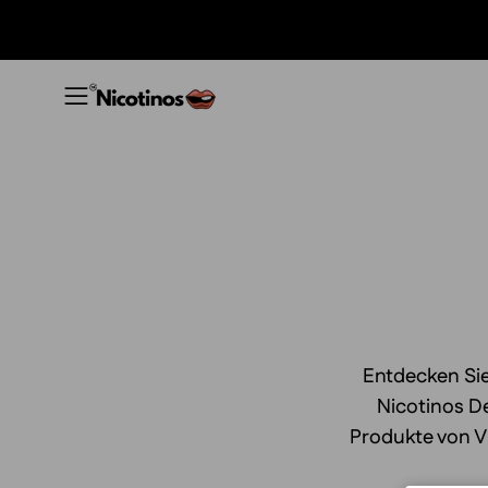
Inhalt
überspringen
Navigationsmenü
öffnen
Entdecken Sie
Nicotinos De
Produkte von V