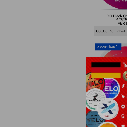
XO Black Ch
8 mg/B
Аb €
€33,00 | 10 Einheit
Ausverkauft
C
XO Wasserme
8 mg/B
Аb €
€33,00 | 10 Einheit