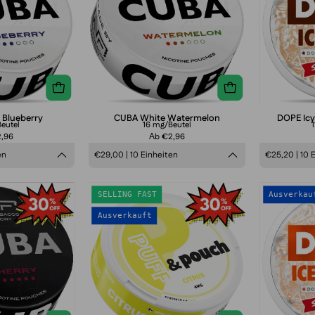
 Blueberry
CUBA White Watermelon
DOPE Icy
eutel
16 mg/Beutel
2,96
Аb €2,96
en
€29,00 | 10 Einheiten
€25,20 | 10 
CUBA
Puff
SELLING FAST
Ausverkau
Black
&
Ausverkauft
Cherry
Pouch
Citrus
4
mg