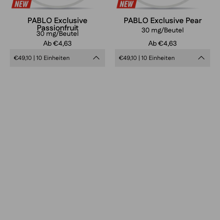
PABLO Exclusive
PABLO Exclusive Pear
Passionfruit
30 mg/Beutel
30 mg/Beutel
Аb €4,63
Аb €4,63
€49,10 | 10 Einheiten
€49,10 | 10 Einheiten