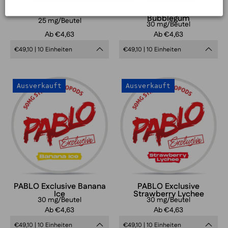
PABLO Ice Cold
PABLO Exclusive
Bubblegum
25 mg/Beutel
30 mg/Beutel
Аb €4,63
Аb €4,63
€49,10 | 10 Einheiten
€49,10 | 10 Einheiten
PABLO
PABLO
Ausverkauft
Ausverkauft
Exclusive
Exclusive
Banana
Strawberry
Ice
Lychee
PABLO Exclusive Banana
PABLO Exclusive
Ice
Strawberry Lychee
30 mg/Beutel
30 mg/Beutel
Аb €4,63
Аb €4,63
€49,10 | 10 Einheiten
€49,10 | 10 Einheiten