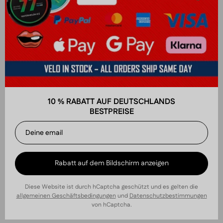
10 % RABATT AUF DEUTSCHLANDS
BESTPREISE
Rabatt auf dem Bildschirm anzeigen
Diese Website ist durch hCaptcha geschützt und es gelten die
allgemeinen Geschäftsbedingungen
und
Datenschutzbestimmungen
von hCaptcha.